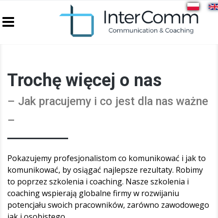
Przejdź do treści
Trochę więcej o nas
– Jak pracujemy i co jest dla nas ważne
–
Pokazujemy profesjonalistom co komunikować i jak to
komunikować, by osiągać najlepsze rezultaty. Robimy
to poprzez szkolenia i coaching. Nasze szkolenia i
coaching wspierają globalne firmy w rozwijaniu
potencjału swoich pracowników, zarówno zawodowego
jak i osobistego.