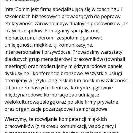
InterComm jest firmą specjalizującą się w coachingu i
szkoleniach biznesowych prowadzących do poprawy
efektywności zarówno indywidualnych pracowników jak
i całych zespołów. Pomagamy specjalistom,
menadżerom, liderom i zespołom opanować
umiejętności miękkie, tj. komunikacyjne,
interpersonalne i przywódcze. Prowadzimy warsztaty
dla dużych grup menadżerów i pracowników (townhall
meetings) oraz moderujemy międzynarodowe panele
dyskusyjne i konferencje branżowe. Wszystkie usługi
oferujemy w języku angielskim lub polskim w zależności
od potrzeb naszych klientów, którymi są głównie
międzynarodowe korporacje zatrudniające
wielokulturową załogę oraz polskie firmy prywatne
oraz organizacje pozarządowe i samorządowe.
Wierzymy, że rozwijanie kompetencji miękkich
pracowników (z zakresu komunikacji, współpracy i