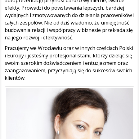
autoprezentacji) przynosi bardzo wymierne, twarde
efekty. Prowadzi do powstawania lepszych, bardziej
wydajnych i zmotywowanych do działania pracowników i
całych zespołów. Nie od dziś wiadomo, że umiejętność
budowania relacji i współpracy w biznesie przekłada się
na jego rozwój i efektywność.
Pracujemy we Wrocławiu oraz w innych częściach Polski
i Europy i jesteśmy profesjonalistami, którzy dzieląc się
swoim szerokim doświadczeniem i entuzjazmem oraz
zaangażowaniem, przyczyniają się do sukcesów swoich
klientów.