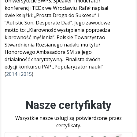
Uniwersytecie SWPS. Speaker i moderator
konferencji TEDx we Wrocławiu. Rafał napisał
dwie książki: „Prosta Droga do Sukcesu” i
"Autistic Son, Desperate Dad". Jego zawodowe
motto to: „Klarowność wystąpienia poprzedza
klarowność myślenia”. Polskie Towarzystwo
Stwardnienia Rozsianego nadało mu tytuł
Honorowego Ambasadora SM za jego
działalność charytatywną. Finalista dwóch
edycji konkursu PAP „Popularyzator nauki”
(
2014 i 2015
)
Nasze certyfikaty
Wszystkie nasze usługi są potwierdzone przez
certyfikaty.